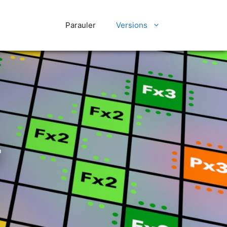
Parauler
Versions
r