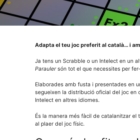
Adapta el teu joc preferit al català… i am
Ja tens un Scrabble o un Intelect en un al
Parauler
són tot el que necessites per fer
Elaborades amb fusta i presentades en una
segueixen la distribució oficial del joc e
Intelect en altres idiomes.
És la manera més fàcil de catalanitzar el t
al plaer del joc físic.